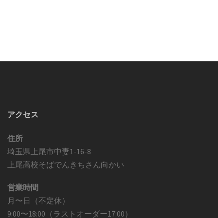
アクセス
住所
埼玉県上尾市中妻1-16-8
上尾高校そばでんきちさん向かい
営業時間
月〜日（不定休）
9:00〜18:00（ラストオーダー17:00）