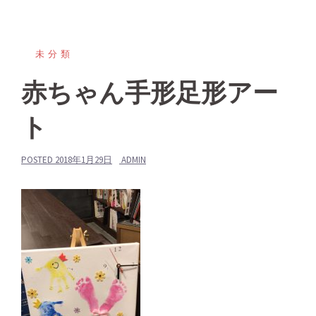
未分類
赤ちゃん手形足形アー
ト
POSTED
2018年1月29日
ADMIN