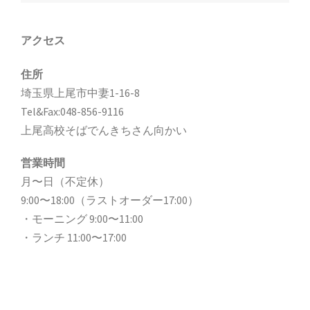
ビ
ゲ
アクセス
ー
住所
シ
埼玉県上尾市中妻1-16-8
ョ
Tel&Fax:048-856-9116
ン
上尾高校そばでんきちさん向かい
営業時間
月〜日（不定休）
9:00〜18:00（ラストオーダー17:00）
・モーニング 9:00〜11:00
・ランチ 11:00〜17:00