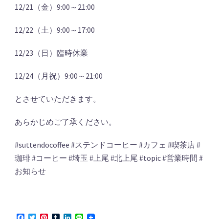
12/21（金）9:00～21:00
12/22（土）9:00～17:00
12/23（日）臨時休業
12/24（月祝）9:00～21:00
とさせていただきます。
あらかじめご了承ください。
#suttendocoffee #ステンドコーヒー #カフェ #喫茶店 #
珈琲 #コーヒー #埼玉 #上尾 #北上尾 #topic #営業時間 #
お知らせ
Facebook
Twitter
Pinterest
Tumblr
LinkedIn
Line