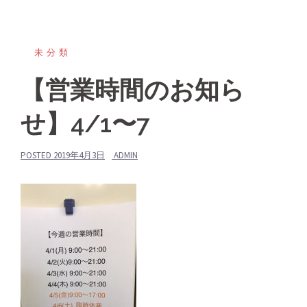
未分類
【営業時間のお知ら
せ】4/1〜7
POSTED
2019年4月3日
ADMIN