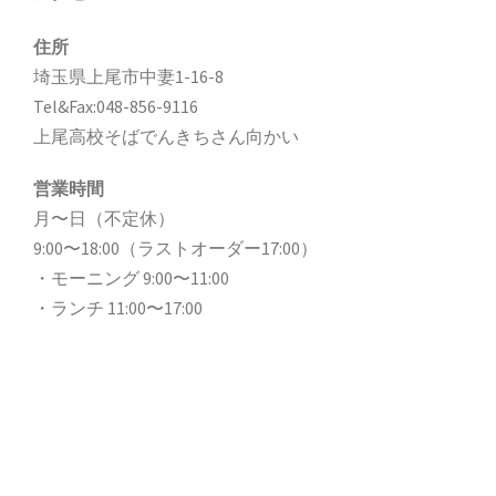
ー
住所
シ
埼玉県上尾市中妻1-16-8
ョ
Tel&Fax:048-856-9116
ン
上尾高校そばでんきちさん向かい
営業時間
月〜日（不定休）
9:00〜18:00（ラストオーダー17:00）
・モーニング 9:00〜11:00
・ランチ 11:00〜17:00