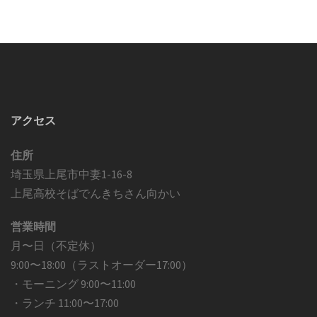
アクセス
住所
埼玉県上尾市中妻1-16-8
上尾高校そばでんきちさん向かい
営業時間
月〜日（不定休）
9:00〜18:00（ラストオーダー17:00）
・モーニング 9:00〜11:00
・ランチ 11:00〜17:00