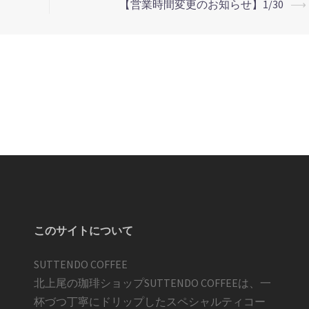
【営業時間変更のお知らせ】1/30
⟶
このサイトについて
SUTTENDO COFFEE
北上尾の珈琲ショップSUTTENDO COFFEEは、一
杯づつ丁寧にドリップしたスペシャルティコー