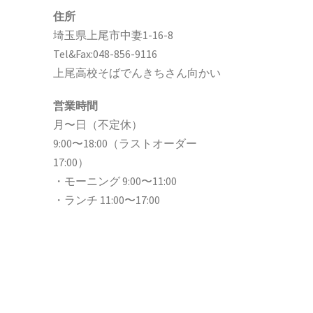
住所
埼玉県上尾市中妻1-16-8
Tel&Fax:048-856-9116
上尾高校そばでんきちさん向かい
営業時間
月〜日（不定休）
9:00〜18:00（ラストオーダー
17:00）
・モーニング 9:00〜11:00
・ランチ 11:00〜17:00