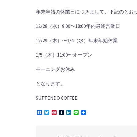
年末年始の休業日につきまして、下記のとお
12/28
（水）
9:00
〜
18:00
年内最終営業日
12/29
（木）〜
1/4
（水）年末年始休業
1/5
（木）
11:00
〜オープン
モーニングお休み
となります。
SUTTENDO COFFEE
Facebook
Twitter
Pinterest
Tumblr
LinkedIn
Line